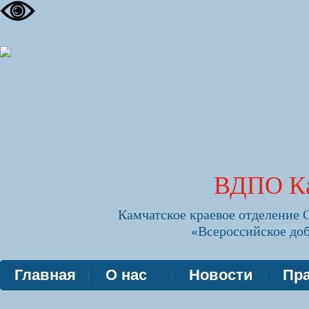
ВДПО Ка
Камчатское краевое отделение
«Всероссийское до
Главная
О нас
Новости
Пра