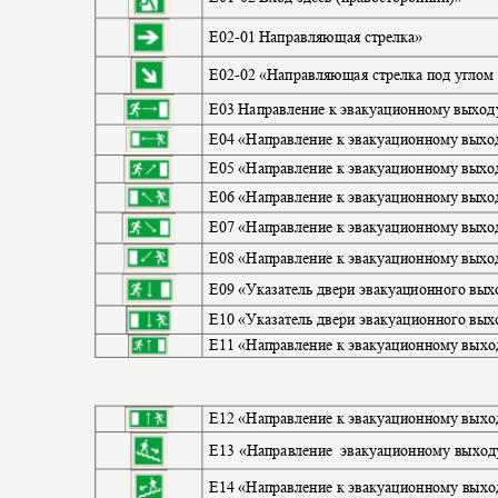
E02-
01 Направляющая стрелка»
E02-
02 «Направляющая стрелка под углом
E
03 Направление к эвакуационному выхо
E
04 «Направление к эвакуационному вых
E
05 «Направление к эвакуационному выхо
E
06 «Направление к эвакуационному выхо
E
07 «Направление к эвакуационному выхо
E
08 «Направление к эвакуационному выхо
E
09 «Указатель двери эвакуационного вы
E
10 «Указатель двери эвакуационного вы
E
11 «Направление к эвакуационному вых
E
12 «Направление к эвакуационному вых
E
13 «Направление
эвакуационному выход
E
14 «Направление к эвакуационному выхо