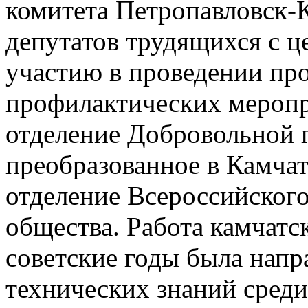
комитета Петропавловск-К
депутатов трудящихся с ц
участию в проведении п
профилактических меропр
отделение Добровольной 
преобразованное в Камчатс
отделение Всероссийског
общества. Работа камчат
советские годы была напр
технических знаний среди