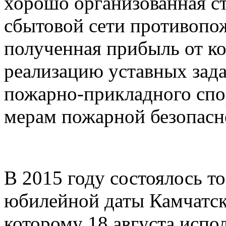
хорошо организованная с
сбытовой сети противопо
полученная прибыль от ко
реализацию уставных задач
пожарно-прикладного спо
мерам пожарной безопасн
В 2015 году состоялось т
юбилейной даты Камчатск
которому 18 августа испол