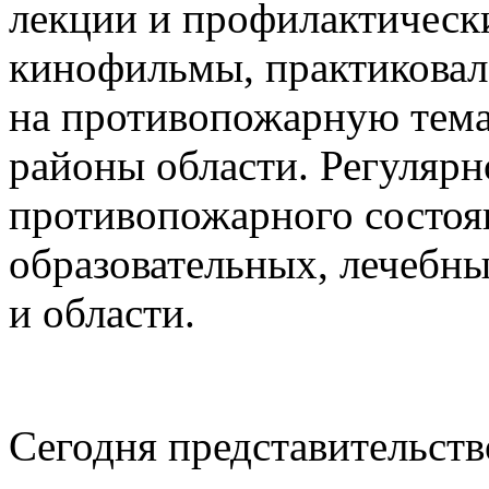
лекции и профилактическ
кинофильмы, практиковалс
на противопожарную тема
районы области. Регуляр
противопожарного состоя
образовательных, лечебн
и области.
Сегодня представительств